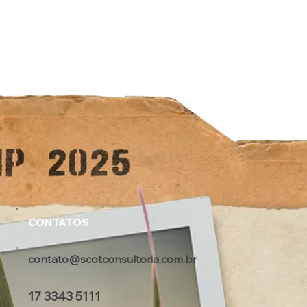
CONTATOS
contato@scotconsultoria.com.br
17 3343 5111